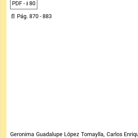
PDF
- ⭳
80
📄 Pág. 870 - 883
Geronima Guadalupe López Tomaylla, Carlos Enriqu