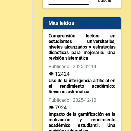
Buscar
Más leídos
Comprensión lectora en
estudiantes universitarios,
niveles alcanzados y estrategias
didácticas para mejorarlo: Una
revisión sistemática
Publicado : 2025-02-14
👁 12424
Uso de la inteligencia artificial en
el rendimiento académico:
Revisión sistemática
Publicado : 2025-12-10
👁 7924
Impacto de la gamificación en la
motivación y rendimiento
académico estudiantil: Una
revisión sistemática