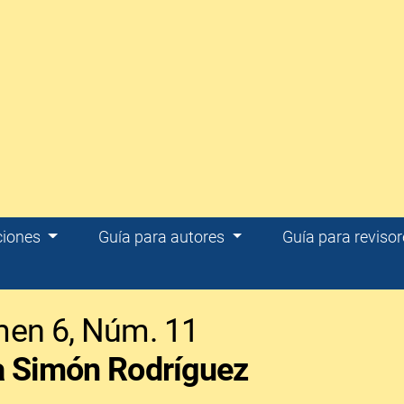
ciones
Guía para autores
Guía para reviso
men 6,
Núm. 11
a Simón Rodríguez