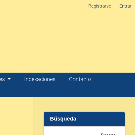
Registrarse
Entrar
res
Indexaciones
Contacto
Búsqueda