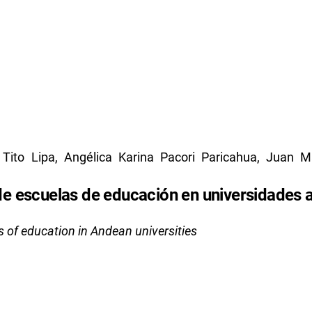
Tito Lipa, Angélica Karina Pacori Paricahua, Juan Ma
 de escuelas de educación en universidades 
s of education in Andean universities