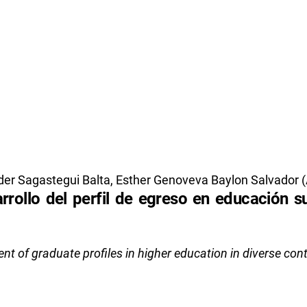
der Sagastegui Balta, Esther Genoveva Baylon Salvador (
arrollo del perfil de egreso en educación s
 of graduate profiles in higher education in diverse con