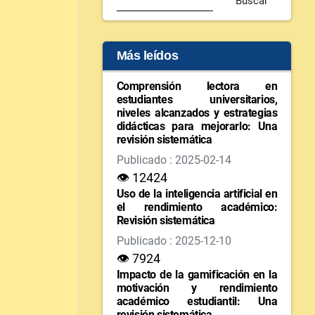
Buscar
Más leídos
Comprensión lectora en
estudiantes universitarios,
niveles alcanzados y estrategias
didácticas para mejorarlo: Una
revisión sistemática
Publicado : 2025-02-14
👁 12424
Uso de la inteligencia artificial en
el rendimiento académico:
Revisión sistemática
Publicado : 2025-12-10
👁 7924
Impacto de la gamificación en la
motivación y rendimiento
académico estudiantil: Una
revisión sistemática