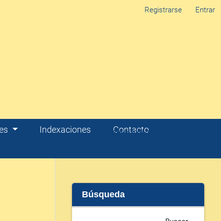
Registrarse
Entrar
res
Indexaciones
Contacto
Búsqueda