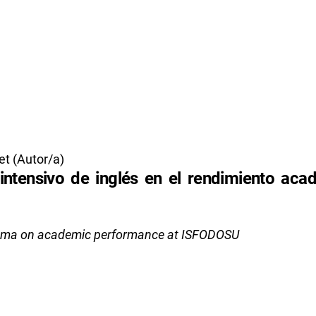
et (Autor/a)
intensivo de inglés en el rendimiento aca
iploma on academic performance at ISFODOSU