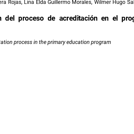
era Rojas, Lina Elda Guillermo Morales, Wilmer Hugo Sa
ón del proceso de acreditación en el pr
tation process in the primary education program