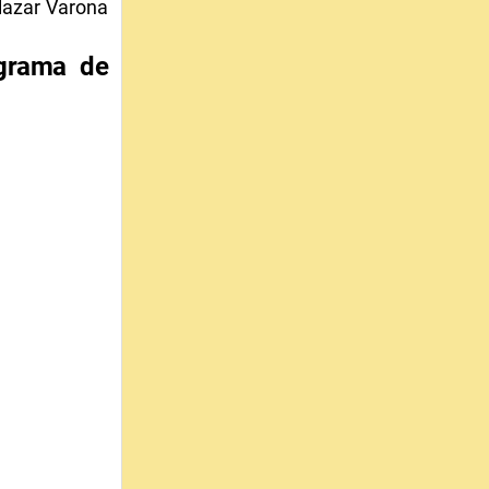
lazar Varona
ograma de