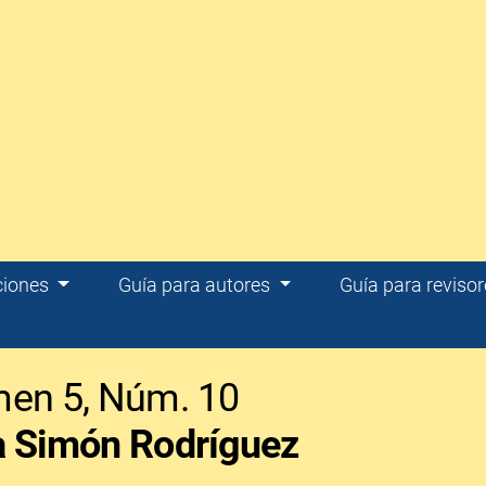
ciones
Guía para autores
Guía para reviso
men 5,
Núm. 10
a Simón Rodríguez