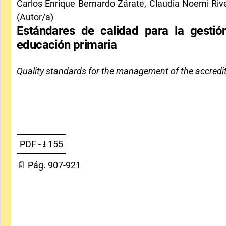
Carlos Enrique Bernardo Zárate, Claudia Noemi Riv
(Autor/a)
Estándares de calidad para la gesti
educación primaria
Quality standards for the management of the accredi
PDF
- ⭳
155
📄 Pág. 907-921