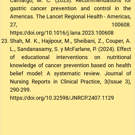
Camargo, M. C. (2023). Recommendations for
gastric cancer prevention and control in the
Americas. The Lancet Regional Health - Americas,
27, 100608.
https://doi.org/10.1016/j.lana.2023.100608
Shah, M. K., Hajipour, M., Sheibani, Z., Couper, A.
L., Sandanasamy, S. y McFarlane, P. (2024). Effect
of educational interventions on nutritional
knowledge of cancer prevention based on health
belief model: A systematic review. Journal of
Nursing Reports in Clinical Practice, 3(Issue 3),
290-299.
https://doi.org/10.32598/JNRCP.2407.1129