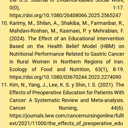
0(0), 1-17.
https://doi.org/10.1080/26408066.2025.2565247
Karimy, M., Shilan, A., Shakiba, M., Farmanbar, R.,
Mahdavi-Roshan, M., Kasmaei, P. y Mehrabian, F.
(2024). The Effect of an Educational Intervention
Based on the Health Belief Model (HBM) on
Nutritional Performance Related to Gastric Cancer
in Rural Women in Northern Regions of Iran.
Ecology of Food and Nutrition, 63(1), 8-19.
https://doi.org/10.1080/03670244.2023.2274090
Kim, N., Yang, J., Lee, K. S. y Shin, I. S. (2021). The
Effects of Preoperative Education for Patients With
Cancer: A Systematic Review and Meta-analysis.
Cancer Nursing, 44(6).
https://journals.lww.com/cancernursingonline/fullt
ext/2021/11000/the_effects_of_preoperative_edu