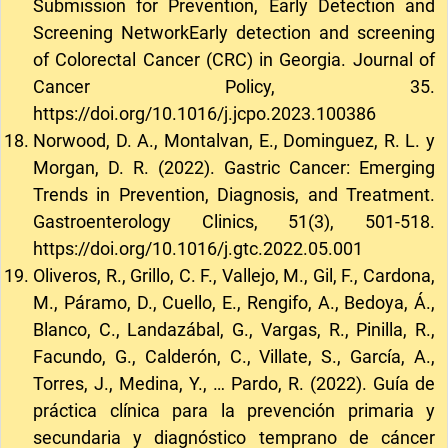
Submission for Prevention, Early Detection and
Screening NetworkEarly detection and screening
of Colorectal Cancer (CRC) in Georgia. Journal of
Cancer Policy, 35.
https://doi.org/10.1016/j.jcpo.2023.100386
Norwood, D. A., Montalvan, E., Dominguez, R. L. y
Morgan, D. R. (2022). Gastric Cancer: Emerging
Trends in Prevention, Diagnosis, and Treatment.
Gastroenterology Clinics, 51(3), 501-518.
https://doi.org/10.1016/j.gtc.2022.05.001
Oliveros, R., Grillo, C. F., Vallejo, M., Gil, F., Cardona,
M., Páramo, D., Cuello, E., Rengifo, A., Bedoya, Á.,
Blanco, C., Landazábal, G., Vargas, R., Pinilla, R.,
Facundo, G., Calderón, C., Villate, S., García, A.,
Torres, J., Medina, Y., … Pardo, R. (2022). Guía de
práctica clínica para la prevención primaria y
secundaria y diagnóstico temprano de cáncer