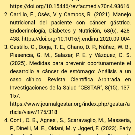
https://doi.org/10.15446/revfacmed.v70n4.93616
Carrillo, E., Osés, V. y Campos, R. (2021). Manejo
nutricional del paciente con cáncer gástrico.
Endocrinología, Diabetes y Nutrición, 68(6), 428-
438.
https://doi.org/10.1016/j.endinu.2020.09.004
Castillo, C., Borja, T. E., Chano, D. P., Núñez, W. B.,
Plasencia, G. M., Salazar, P. E. y Vázquez, D. S.
(2025). Medidas para prevenir oportunamente el
desarrollo a cáncer de estómago: Análisis a un
caso clínico. Revista Científica Arbitrada en
Investigaciones de la Salud ‘‘GESTAR”, 8(15), 137-
157.
https://www.journalgestar.org/index.php/gestar/a
rticle/view/175/318
Conti, C. B., Agnesi, S., Scaravaglio, M., Masseria,
P., Dinelli, M. E., Oldani, M. y Uggeri, F. (2023). Early