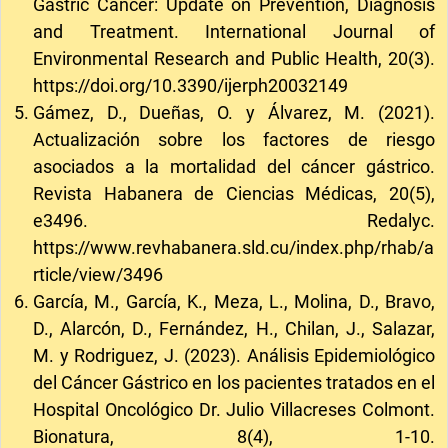
Gastric Cancer: Update on Prevention, Diagnosis
and Treatment. International Journal of
Environmental Research and Public Health, 20(3).
https://doi.org/10.3390/ijerph20032149
Gámez, D., Dueñas, O. y Álvarez, M. (2021).
Actualización sobre los factores de riesgo
asociados a la mortalidad del cáncer gástrico.
Revista Habanera de Ciencias Médicas, 20(5),
e3496. Redalyc.
https://www.revhabanera.sld.cu/index.php/rhab/a
rticle/view/3496
García, M., García, K., Meza, L., Molina, D., Bravo,
D., Alarcón, D., Fernández, H., Chilan, J., Salazar,
M. y Rodriguez, J. (2023). Análisis Epidemiológico
del Cáncer Gástrico en los pacientes tratados en el
Hospital Oncológico Dr. Julio Villacreses Colmont.
Bionatura, 8(4), 1-10.