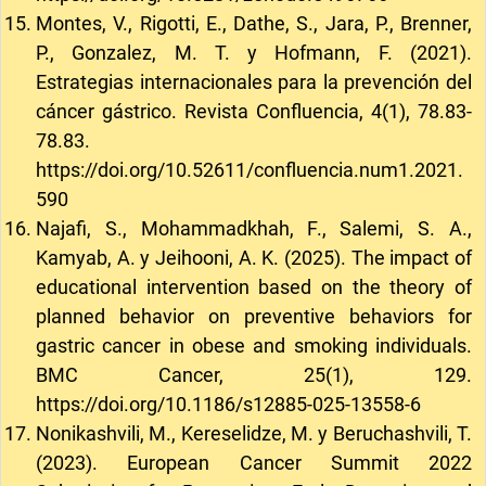
Montes, V., Rigotti, E., Dathe, S., Jara, P., Brenner,
P., Gonzalez, M. T. y Hofmann, F. (2021).
Estrategias internacionales para la prevención del
cáncer gástrico. Revista Confluencia, 4(1), 78.83-
78.83.
https://doi.org/10.52611/confluencia.num1.2021.
590
Najafi, S., Mohammadkhah, F., Salemi, S. A.,
Kamyab, A. y Jeihooni, A. K. (2025). The impact of
educational intervention based on the theory of
planned behavior on preventive behaviors for
gastric cancer in obese and smoking individuals.
BMC Cancer, 25(1), 129.
https://doi.org/10.1186/s12885-025-13558-6
Nonikashvili, M., Kereselidze, M. y Beruchashvili, T.
(2023). European Cancer Summit 2022