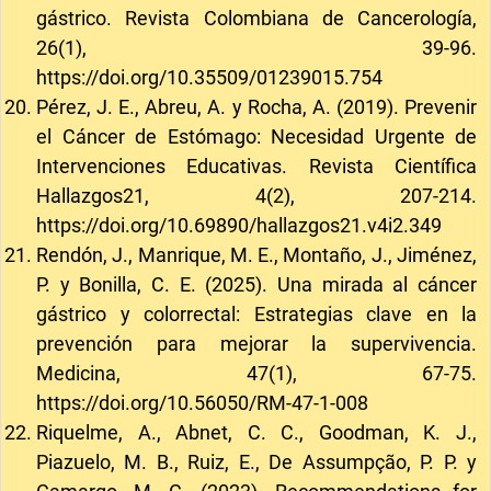
gástrico. Revista Colombiana de Cancerología,
26(1), 39-96.
https://doi.org/10.35509/01239015.754
Pérez, J. E., Abreu, A. y Rocha, A. (2019). Prevenir
el Cáncer de Estómago: Necesidad Urgente de
Intervenciones Educativas. Revista Científica
Hallazgos21, 4(2), 207-214.
https://doi.org/10.69890/hallazgos21.v4i2.349
Rendón, J., Manrique, M. E., Montaño, J., Jiménez,
P. y Bonilla, C. E. (2025). Una mirada al cáncer
gástrico y colorrectal: Estrategias clave en la
prevención para mejorar la supervivencia.
Medicina, 47(1), 67-75.
https://doi.org/10.56050/RM-47-1-008
Riquelme, A., Abnet, C. C., Goodman, K. J.,
Piazuelo, M. B., Ruiz, E., De Assumpção, P. P. y