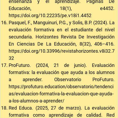
enseñanza y el aprendizaje. Páginas De
Educación, 18(1), e4452.
https://doi.org/10.22235/pe.v18i1.4452
Pasquel, F., Manguinuri, P.G., y Solis, B.P. (2024). La
evaluación formativa en el estudiante del nivel
secundaria. Horizontes Revista De Investigación
En Ciencias De La Educación, 8(32), 406–416.
https://doi.org/10.33996/revistahorizontes.v8i32.7
32
ProFuturo. (2024, 21 de junio). Evaluación
formativa: la evaluación que ayuda a los alumnos
a aprender. Observatorio ProFuturo.
https://profuturo.education/observatorio/tendenci
as/evaluacion-formativa-la-evaluacion-que-ayuda-
a-los-alumnos-a-aprender/
Red Educa. (2025, 27 de marzo). La evaluación
formativa como aprendizaje de calidad. Red