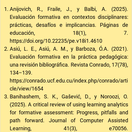
Anijovich, R., Fraile, J., y Balbi, A. (2025).
Evaluación formativa en contextos disciplinares:
prácticas, desafíos e implicancias. Páginas de
educación, 18(1), 7.
https://doi.org/10.22235/pe.v18i1.4610
Asiú, L. E., Asiú, A. M., y Barboza, Ó.A. (2021).
Evaluación formativa en la práctica pedagógica:
una revisión bibliográfica. Revista Conrado, 17(78),
134–139.
https://conrado.ucf.edu.cu/index.php/conrado/arti
cle/view/1654
Banihashem, S. K., Gašević, D., y Noroozi, O.
(2025). A critical review of using learning analytics
for formative assessment: Progress, pitfalls and
path forward. Journal of Computer Assisted
Learning, 41(3), e70056.