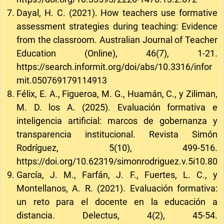
Dayal, H. C. (2021). How teachers use formative
assessment strategies during teaching: Evidence
from the classroom. Australian Journal of Teacher
Education (Online), 46(7), 1-21.
https://search.informit.org/doi/abs/10.3316/infor
mit.050769179114913
Félix, E. A., Figueroa, M. G., Huamán, C., y Ziliman,
M. D. los A. (2025). Evaluación formativa e
inteligencia artificial: marcos de gobernanza y
transparencia institucional. Revista Simón
Rodríguez, 5(10), 499-516.
https://doi.org/10.62319/simonrodriguez.v.5i10.80
García, J. M., Farfán, J. F., Fuertes, L. C., y
Montellanos, A. R. (2021). Evaluación formativa:
un reto para el docente en la educación a
distancia. Delectus, 4(2), 45-54.