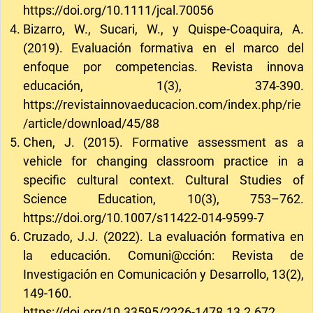
https://doi.org/10.1111/jcal.70056
Bizarro, W., Sucari, W., y Quispe-Coaquira, A.
(2019). Evaluación formativa en el marco del
enfoque por competencias. Revista innova
educación, 1(3), 374-390.
https://revistainnovaeducacion.com/index.php/rie
/article/download/45/88
Chen, J. (2015). Formative assessment as a
vehicle for changing classroom practice in a
specific cultural context. Cultural Studies of
Science Education, 10(3), 753–762.
https://doi.org/10.1007/s11422-014-9599-7
Cruzado, J.J. (2022). La evaluación formativa en
la educación. Comuni@cción: Revista de
Investigación en Comunicación y Desarrollo, 13(2),
149-160.
https://doi.org/10.33595/2226-1478.13.2.672