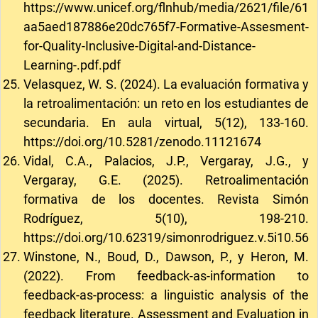
https://www.unicef.org/flnhub/media/2621/file/61
aa5aed187886e20dc765f7-Formative-Assesment-
for-Quality-Inclusive-Digital-and-Distance-
Learning-.pdf.pdf
Velasquez, W. S. (2024). La evaluación formativa y
la retroalimentación: un reto en los estudiantes de
secundaria. En aula virtual, 5(12), 133-160.
https://doi.org/10.5281/zenodo.11121674
Vidal, C.A., Palacios, J.P., Vergaray, J.G., y
Vergaray, G.E. (2025). Retroalimentación
formativa de los docentes. Revista Simón
Rodríguez, 5(10), 198-210.
https://doi.org/10.62319/simonrodriguez.v.5i10.56
Winstone, N., Boud, D., Dawson, P., y Heron, M.
(2022). From feedback-as-information to
feedback-as-process: a linguistic analysis of the
feedback literature. Assessment and Evaluation in