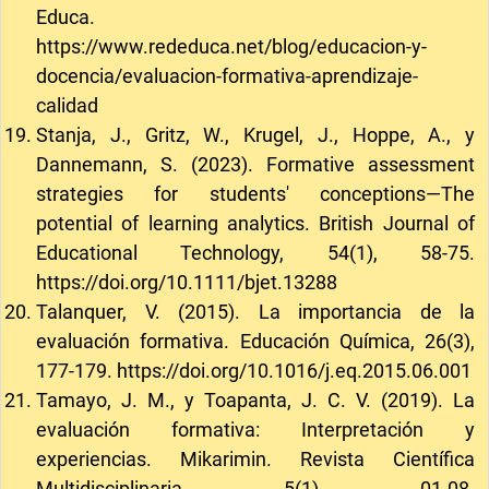
Educa.
https://www.rededuca.net/blog/educacion-y-
docencia/evaluacion-formativa-aprendizaje-
calidad
Stanja, J., Gritz, W., Krugel, J., Hoppe, A., y
Dannemann, S. (2023). Formative assessment
strategies for students' conceptions—The
potential of learning analytics. British Journal of
Educational Technology, 54(1), 58-75.
https://doi.org/10.1111/bjet.13288
Talanquer, V. (2015). La importancia de la
evaluación formativa. Educación Química, 26(3),
177-179.
https://doi.org/10.1016/j.eq.2015.06.001
Tamayo, J. M., y Toapanta, J. C. V. (2019). La
evaluación formativa: Interpretación y
experiencias. Mikarimin. Revista Científica
Multidisciplinaria, 5(1), 01-08.