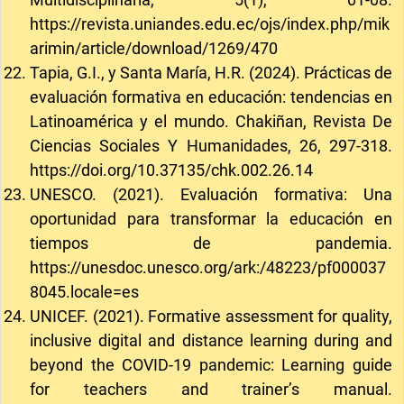
https://revista.uniandes.edu.ec/ojs/index.php/mik
arimin/article/download/1269/470
Tapia, G.I., y Santa María, H.R. (2024). Prácticas de
evaluación formativa en educación: tendencias en
Latinoamérica y el mundo. Chakiñan, Revista De
Ciencias Sociales Y Humanidades, 26, 297-318.
https://doi.org/10.37135/chk.002.26.14
UNESCO. (2021). Evaluación formativa: Una
oportunidad para transformar la educación en
tiempos de pandemia.
https://unesdoc.unesco.org/ark:/48223/pf000037
8045.locale=es
UNICEF. (2021). Formative assessment for quality,
inclusive digital and distance learning during and
beyond the COVID-19 pandemic: Learning guide
for teachers and trainer’s manual.