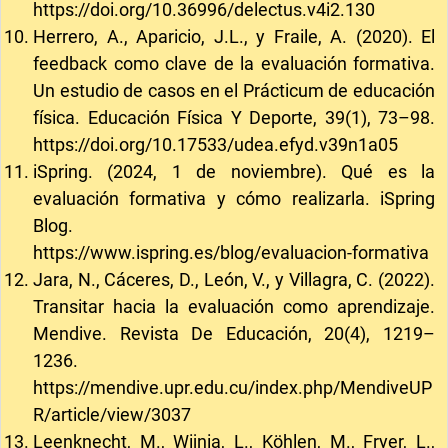
https://doi.org/10.36996/delectus.v4i2.130
Herrero, A., Aparicio, J.L., y Fraile, A. (2020). El
feedback como clave de la evaluación formativa.
Un estudio de casos en el Prácticum de educación
física. Educación Física Y Deporte, 39(1), 73–98.
https://doi.org/10.17533/udea.efyd.v39n1a05
iSpring. (2024, 1 de noviembre). Qué es la
evaluación formativa y cómo realizarla. iSpring
Blog.
https://www.ispring.es/blog/evaluacion-formativa
Jara, N., Cáceres, D., León, V., y Villagra, C. (2022).
Transitar hacia la evaluación como aprendizaje.
Mendive. Revista De Educación, 20(4), 1219–
1236.
https://mendive.upr.edu.cu/index.php/MendiveUP
R/article/view/3037
Leenknecht, M., Wijnia, L., Köhlen, M., Fryer, L.,