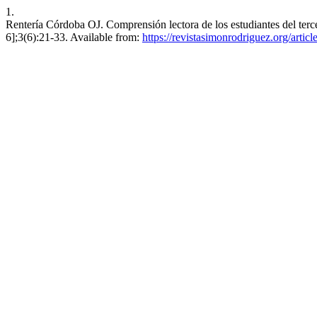
1.
Rentería Córdoba OJ. Comprensión lectora de los estudiantes del terce
6];3(6):21-33. Available from:
https://revistasimonrodriguez.org/artic